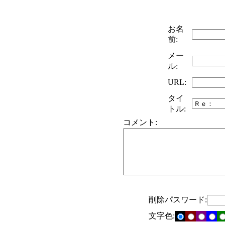
お名
前:
メー
ル:
URL:
タイ
トル:
コメント:
削除パスワード:
文字色: