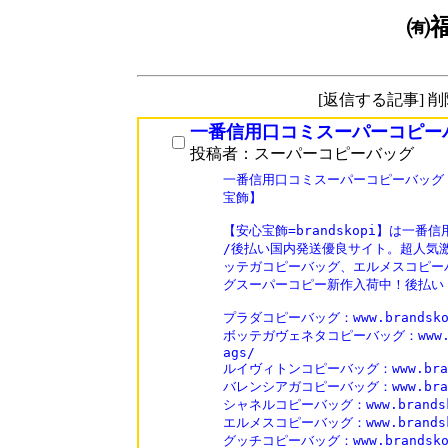
㈲
[返信する記事] 
一番信用口コミスーパーコピー
投稿者：スーパーコピーバッグ
一番信用口コミスーパーコピーバッグ 
宝飾】

【安心宝飾=brandskopi】は一
/後払い国内発送優良サイト。超人気激
ッテガコピーバッグ、エルメスコピーバ
グスーパーコピー新作入荷中！後払い
プラダコピーバッグ：www.brandskopi
ボッテガヴェネタコピーバッグ：www.brand
ags/

ルイヴィトンコピーバッグ：www.brandsk
バレンシアガコピーバッグ：www.brandsk
シャネルコピーバッグ：www.brandskop
エルメスコピーバッグ：www.brandskop
グッチコピーバッグ：www.brandskopi