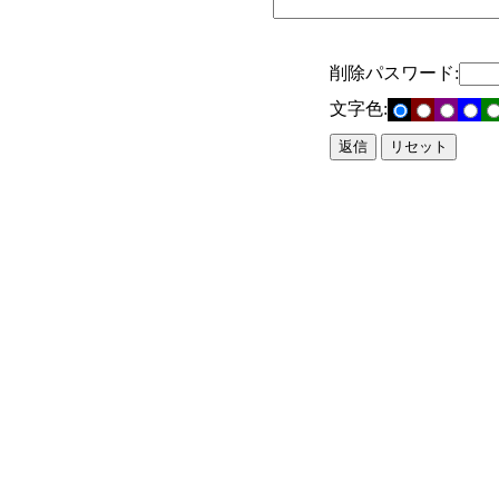
削除パスワード:
文字色: