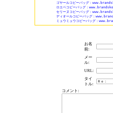
ゴヤールコピーバッグ：www.brandskop
ロエベコピーバッグ：www.brandskopi
セリーヌコピーバッグ：www.brandskop
ディオールコピーバッグ：www.brandsko
ミュウミュウコピーバッグ：www.brands
お名
前:
メー
ル:
URL:
タイ
トル:
コメント: