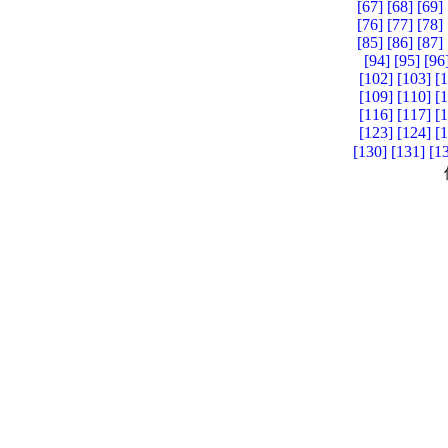
[67]
[68]
[69]
[76]
[77]
[78]
[85]
[86]
[87]
[94]
[95]
[96
[102]
[103]
[
[109]
[110]
[
[116]
[117]
[
[123]
[124]
[
[130]
[131]
[1