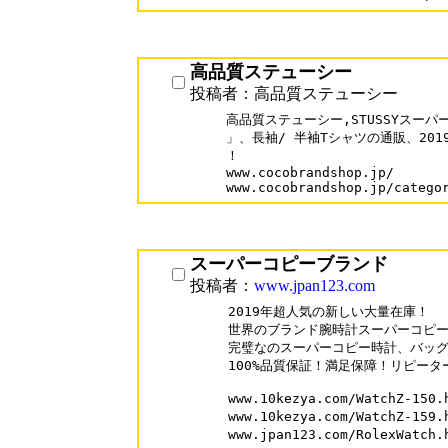
高品質ステューシー
投稿者：高品質ステューシー
高品質ステューシー,STUSSYスーパー
」、長袖/ 半袖Tシャツの通販、201
！

www.cocobrandshop.jp/

スーパーコピーブランド
投稿者：
www.jpan123.com
2019年超人気の新しい大量在庫！

世界のブランド腕時計スーパーコピーが
完璧なのスーパーコピー時計、バッグ
100%品質保証！満足保障！リピーター率
www.10kezya.com/WatchZ-
www.10kezya.com/WatchZ-1
www.jpan123.com/RolexWa