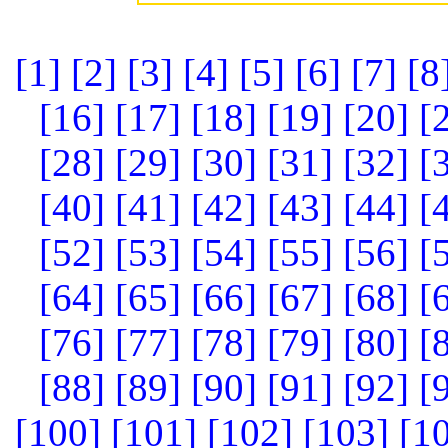
[1]
[2]
[3]
[4]
[5]
[6]
[7]
[8
[16]
[17]
[18]
[19]
[20]
[
[28]
[29]
[30]
[31]
[32]
[
[40]
[41]
[42]
[43]
[44]
[
[52]
[53]
[54]
[55]
[56]
[
[64]
[65]
[66]
[67]
[68]
[
[76]
[77]
[78]
[79]
[80]
[
[88]
[89]
[90]
[91]
[92]
[
[100]
[101]
[102]
[103]
[1