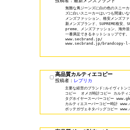
投稿者：最新メンズブランド
無難な凧ジーンズに白の色のスニーカ
ズに白いスニーカーはいつも間違いな
メンズファッション、格安メンズファ
新メンズブランド、SUPREME格安、SUP
preme、メンズファッション、海外
一番満足できるネットショップです。

www.secbrand.jp/

www.secbrand.jp/brandcopy-l-
高品質カルティエコピー
投稿者：
レプリカ
主要な経営のブランド:ルイヴィトンコ
コピー  オメガ時計コピー カルティエ
タグホイヤースーパーコピー www.gkopi
カルティエスーパーコピー時計 www.gkop