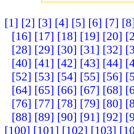
[1]
[2]
[3]
[4]
[5]
[6]
[7]
[8
[16]
[17]
[18]
[19]
[20]
[
[28]
[29]
[30]
[31]
[32]
[
[40]
[41]
[42]
[43]
[44]
[
[52]
[53]
[54]
[55]
[56]
[
[64]
[65]
[66]
[67]
[68]
[
[76]
[77]
[78]
[79]
[80]
[
[88]
[89]
[90]
[91]
[92]
[
[100]
[101]
[102]
[103]
[1