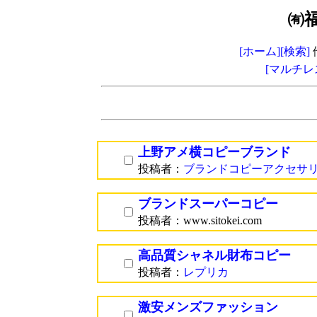
㈲
[ホーム]
[検索]
[マルチレ
上野アメ横コピーブランド
投稿者：
ブランドコピーアクセサ
ブランドスーパーコピー
投稿者：www.sitokei.com
高品質シャネル財布コピー
投稿者：
レプリカ
激安メンズファッション