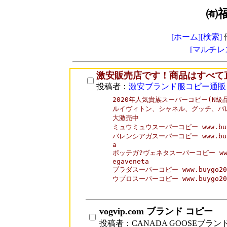
㈲
[ホーム]
[検索]
[マルチレ
激安販売店です！商品はすべて
投稿者：
激安ブランド服コピー通販
2020年人気貴族スーパーコピー(N級品
ルイヴィトン、シャネル、グッチ、バレ
大激売中 

ミュウミュウスーパーコピー www.buygo2
バレンシアガスーパーコピー www.buygo2
a

ボッテガ?ヴェネタスーパーコピー www.buy
egaveneta

プラダスーパーコピー www.buygo202.c
ウブロスーパーコピー www.buygo202.c
vogvip.com ブランド コピー
投稿者：CANADA GOOSEブラン