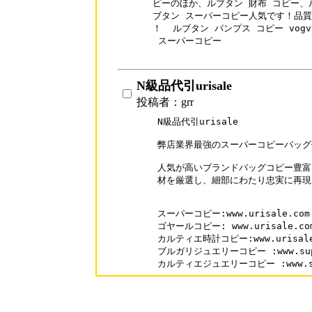
ピーのほか、ルブタン 財布 コピー、
ブタン スーパーコピー人気です！品質
！  ルブタン パンプス コピー vogvip.
 スーパーコピー

N級品代引urisale
投稿者：grr
N級品代引urisale

弊店業界最強のスーパーコピーバッグ代金
人気が高いブランドバッグコピー豊富
材を厳選し、細部にわたり忠実に再現
スーパーコピー:www.urisale.com

ゴヤールコピー: www.urisale.com/
カルティエ時計コピー:www.urisale.c
ブルガリジュエリーコピー :www.supaka
カルティエジュエリーコピー :www.supa