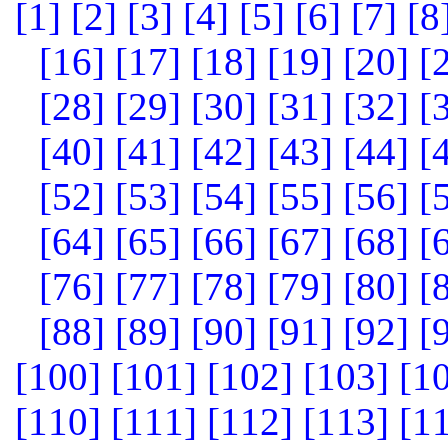
[1]
[2]
[3]
[4]
[5]
[6]
[7]
[8
[16]
[17]
[18]
[19]
[20]
[
[28]
[29]
[30]
[31]
[32]
[
[40]
[41]
[42]
[43]
[44]
[
[52]
[53]
[54]
[55]
[56]
[
[64]
[65]
[66]
[67]
[68]
[
[76]
[77]
[78]
[79]
[80]
[
[88]
[89]
[90]
[91]
[92]
[
[100]
[101]
[102]
[103]
[1
[110]
[111]
[112]
[113]
[1