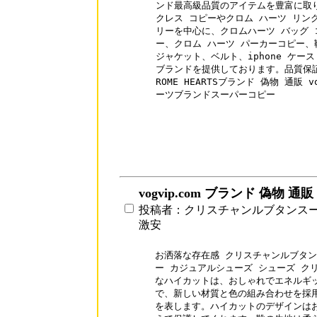
ンド最高級品質のアイテムを豊富に取り
クレス コピーやクロム ハーツ リング
リーを中心に、クロムハーツ バッグ 
ー、クロム ハーツ パーカーコピー、
ジャケット、ベルト、iphone ケー
ブランドを提供しております。品質保証
ROME HEARTSブランド 偽物 通販 vog
ーツブランドスーパーコピー

vogvip.com ブランド 偽物 通販
投稿者：クリスチャンルブタンス
激安
お洒落な存在感 クリスチャンルブタンコピー 
ー カジュアルシューズ シューズ ク
なハイカットは、おしゃれでエネルギッ
で、新しい材質と色の組み合わせを採用
を表します。ハイカットのデザインはお