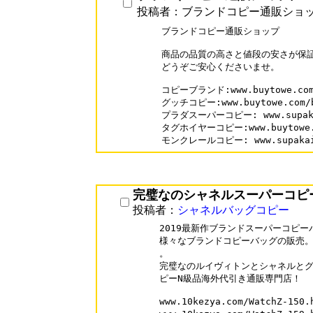
投稿者：ブランドコピー通販ショ
ブランドコピー通販ショップ

商品の品質の高さと値段の安さが保証
どうぞご安心くださいませ。

コピーブランド:www.buytowe.com/
グッチコピー:www.buytowe.com/br
プラダスーパーコピー: www.supakai
タグホイヤーコピー:www.buytowe.co
完璧なのシャネルスーパーコピ
投稿者：
シャネルバッグコピー
2019最新作ブランドスーパーコピーバッ
様々なブランドコピーバッグの販売。
。

完璧なのルイヴィトンとシャネルとグ
ピーN級品海外代引き通販専門店！

www.10kezya.com/WatchZ-