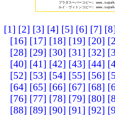
プラダスーパーコピー: www.supakai.
ルイ・ヴィトンコピー: www.supakai.
[1]
[2]
[3]
[4]
[5]
[6]
[7]
[8
[16]
[17]
[18]
[19]
[20]
[
[28]
[29]
[30]
[31]
[32]
[
[40]
[41]
[42]
[43]
[44]
[
[52]
[53]
[54]
[55]
[56]
[
[64]
[65]
[66]
[67]
[68]
[
[76]
[77]
[78]
[79]
[80]
[
[88]
[89]
[90]
[91]
[92]
[