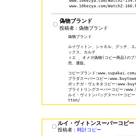
www.10kezya.com/WatchZ-1
www.10kezya.com/WatchZ-
偽物ブランド
投稿者：偽物ブランド
偽物ブランド

ルイヴィトン、シャネル、グッチ、エ
ックス、カルテ

ィエ 、オメガ偽物(コピー商品)のブ
売、通販。

コピーブランド:www.supakai.com/
プラダスーパーコピー:www.buytowe.c
ボッテガ・ヴェネタコピー:www.buytowe
ブライトリングスーパーコピー:www.buyto
ルイ・ヴィトンバッグスーパーコピー: www.
tton/
ルイ・ヴィトンスーパーコピー
投稿者：
時計コピー