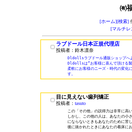
㈲
[ホーム]
[検索]
[マルチレ
ラブドール日本正規代理店
投稿者：鈴木凛奈
Dldollsラブドール通販ショップへ
Dldollsは“お客様に喜んで頂ける
柔軟にお客様のニーズ・時代の変化に
す。
目に見えない歯列矯正
投稿者：
tasuto
この「その他」の説得力は非常に高い
しかし、この他の人は、あなたの小さ
にならないときもあなたのために苦し
後に抜かれたときにあなたの着床にお