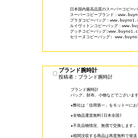
日本国内最高品質のスーパーコピーバッ
スーパーコピーブランド：www.buyno1
プラダコピーバッグ：www.buyno1.com
ルイヴィトンコピーバッグ：www.buyno1
グッチコピーバッグ:www.buyno1.com
セリーヌコピーバッグ: www.buyno1.c
ブランド腕時計
投稿者：ブランド腕時計
ブランド腕時計

バッグ、財布、小物などでございます
★弊社は「信用第一」をモットーにお
★全物品運賃無料(日本全国)

★不良品物情況、無償で交換します.

★税関没収する商品は再度無料で発送し