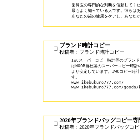
歯科医の専門的な判断を信頼してくだ
最もよく知っている人です。彼らはあ
あなたの歯の健康をケアし、あなたが
ブランド時計コピー
投稿者：ブランド時計コピー
IWCスーパーコピー時計等のブランド
はNOOB自社製のスーパーコピー時計
より安定しています。IWCコピー時計
す。

www.ikebukuro777.com/

www.ikebukuro777.com/goods/k
2020年ブランドバッグコピー専
投稿者：2020年ブランドバッグコピ