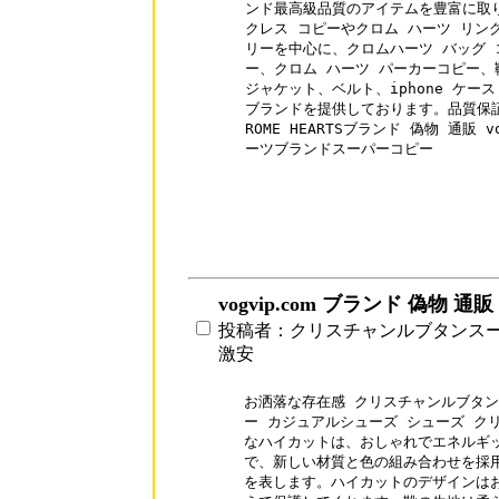
ンド最高級品質のアイテムを豊富に取り
クレス コピーやクロム ハーツ リング
リーを中心に、クロムハーツ バッグ 
ー、クロム ハーツ パーカーコピー、
ジャケット、ベルト、iphone ケー
ブランドを提供しております。品質保証
ROME HEARTSブランド 偽物 通販 vog
ーツブランドスーパーコピー

vogvip.com ブランド 偽物 通販
投稿者：クリスチャンルブタンス
激安
お洒落な存在感 クリスチャンルブタンコピー 
ー カジュアルシューズ シューズ ク
なハイカットは、おしゃれでエネルギッ
で、新しい材質と色の組み合わせを採用
を表します。ハイカットのデザインはお