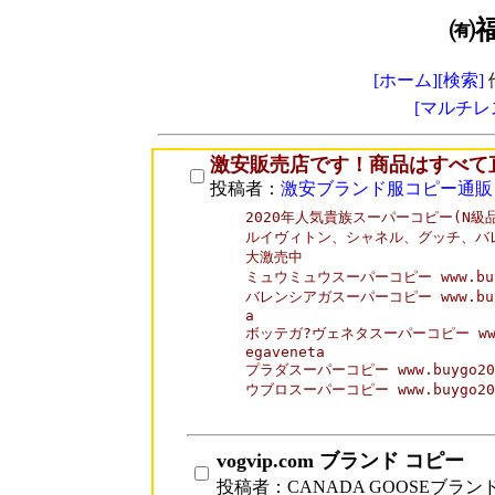
㈲
[ホーム]
[検索]
[マルチレ
激安販売店です！商品はすべて
投稿者：
激安ブランド服コピー通販
2020年人気貴族スーパーコピー(N級品
ルイヴィトン、シャネル、グッチ、バレ
大激売中 

ミュウミュウスーパーコピー www.buygo2
バレンシアガスーパーコピー www.buygo2
a

ボッテガ?ヴェネタスーパーコピー www.buy
egaveneta

プラダスーパーコピー www.buygo202.c
ウブロスーパーコピー www.buygo202.c
vogvip.com ブランド コピー
投稿者：CANADA GOOSEブラン