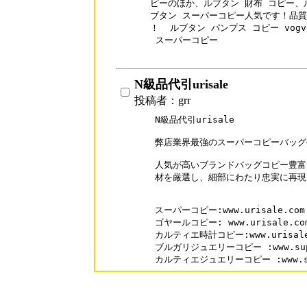
ピーのほか、ルブタン 財布 コピー、
ブタン スーパーコピー人気です！品質
！  ルブタン パンプス コピー vogvip.
 スーパーコピー

N級品代引urisale
投稿者：grr
N級品代引urisale

弊店業界最強のスーパーコピーバッグ代金
人気が高いブランドバッグコピー豊富
材を厳選し、細部にわたり忠実に再現
スーパーコピー:www.urisale.com

ゴヤールコピー: www.urisale.com/
カルティエ時計コピー:www.urisale.c
ブルガリジュエリーコピー :www.supaka
カルティエジュエリーコピー :www.supa