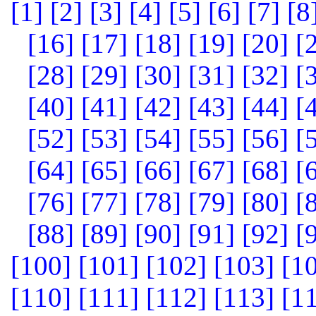
[1]
[2]
[3]
[4]
[5]
[6]
[7]
[8
[16]
[17]
[18]
[19]
[20]
[
[28]
[29]
[30]
[31]
[32]
[
[40]
[41]
[42]
[43]
[44]
[
[52]
[53]
[54]
[55]
[56]
[
[64]
[65]
[66]
[67]
[68]
[
[76]
[77]
[78]
[79]
[80]
[
[88]
[89]
[90]
[91]
[92]
[
[100]
[101]
[102]
[103]
[1
[110]
[111]
[112]
[113]
[1