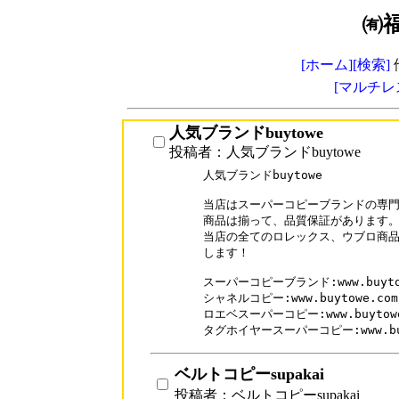
㈲
[ホーム]
[検索]
[マルチレ
人気ブランドbuytowe
投稿者：人気ブランドbuytowe
人気ブランドbuytowe

当店はスーパーコピーブランドの専門
商品は揃って、品質保証があります。
当店の全てのロレックス、ウブロ商品
します！

スーパーコピーブランド:www.buytow
シャネルコピー:www.buytowe.com/b
ロエベスーパーコピー:www.buytowe.c
タグホイヤースーパーコピー:www.buyto
ベルトコピーsupakai
投稿者：ベルトコピーsupakai