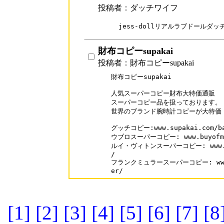
投稿者：ダッチワイフ
jess-dollリアルラブドールダ
財布コピーsupakai
投稿者：財布コピーsupakai
財布コピーsupakai

人気スーパーコピー財布大特価通販

スーパーコピー品を扱っております。

世界のブランド腕時計コピーが大特価！
グッチコピー:www.supakai.com/bag
ウブロスーパーコピー: www.buyofme.c
ルイ・ヴィトンスーパーコピー: www.buyo
/

フランクミュラースーパーコピー: www.buy
er/
[1]
[2]
[3]
[4]
[5]
[6]
[7]
[8