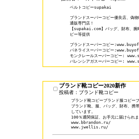
ベルトコピーsupakai 

ブランドスーパーコピー優良店、偽物
通販専門店！

【supakai.com】バッグ、財布
ピー等提供

ブランドスーパーコピー:www.buyofme
パネライスーパーコピー:www.buyofme.
モンクレールスーパーコピー: www.supak
バレンシアガスーパーコピー: www.supa
ブランド靴コピー2020新作
投稿者：ブランド靴コピー
ブランド靴コピーブランド服コピーブ
ブランド靴、服、バッグ、財布、携帯
しています。

100％通関保証、お手元に届けられま
www.bbrandon.ru/

www.jwellis.ru/