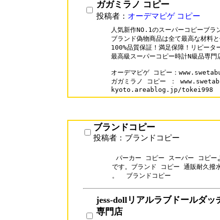
ガガミラノ コピー
投稿者：
オーデマピゲ コピー
人気新作NO.1のスーパーコピーブラン
ブランド偽物商品は全て最高な材料と
100%品質保証！満足保障！リピーター率
最高級スーパーコピー時計N級品専門店
オーデマピゲ コピー：www.swetabuy.
ガガミラノ コピー ： www.swetabuy.
kyoto.areablog.jp/tokei998 
ブランドコピー
投稿者：ブランドコピー
 パーカー コピー スーパー コピー
です。ブランド コピー 通販耐久撥
。  ブランドコピー
jess-dollリアルラブドールダ
専門店