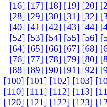
[16]
[17]
[18]
[19]
[20]
[
[28]
[29]
[30]
[31]
[32]
[
[40]
[41]
[42]
[43]
[44]
[
[52]
[53]
[54]
[55]
[56]
[
[64]
[65]
[66]
[67]
[68]
[
[76]
[77]
[78]
[79]
[80]
[
[88]
[89]
[90]
[91]
[92]
[
[100]
[101]
[102]
[103]
[1
[110]
[111]
[112]
[113]
[1
[120]
[121]
[122]
[123]
[1