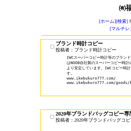
㈲
[ホーム]
[検索]
[マルチレ
ブランド時計コピー
投稿者：ブランド時計コピー
IWCスーパーコピー時計等のブランド
はNOOB自社製のスーパーコピー時計
より安定しています。IWCコピー時計
す。

www.ikebukuro777.com/

www.ikebukuro777.com/goods/k
2020年ブランドバッグコピー専
投稿者：2020年ブランドバッグコピ