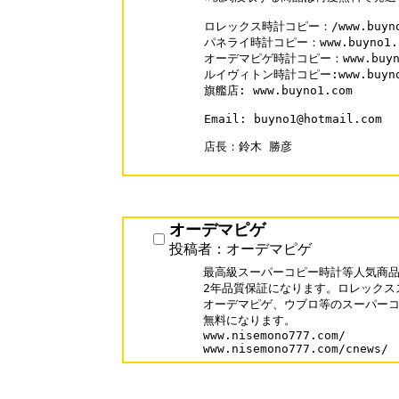
ロレックス時計コピー：/www.buyno1.c
パネライ時計コピー：www.buyno1.com
オーデマピゲ時計コピー：www.buyno1.
ルイヴィトン時計コピー:www.buyno1.c
旗艦店: www.buyno1.com

Email: buyno1@hotmail.com

店長：鈴木 勝彦

オーデマピゲ
投稿者：オーデマピゲ
最高級スーパーコピー時計等人気商品
2年品質保証になります。ロレックス
オーデマピゲ、ウブロ等のスーパーコ
無料になります。

www.nisemono777.com/
