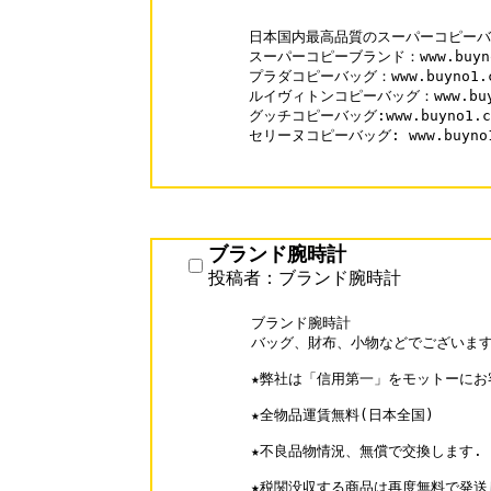
日本国内最高品質のスーパーコピーバッ
スーパーコピーブランド：www.buyno1
プラダコピーバッグ：www.buyno1.com
ルイヴィトンコピーバッグ：www.buyno1
グッチコピーバッグ:www.buyno1.com
セリーヌコピーバッグ: www.buyno1.c
ブランド腕時計
投稿者：ブランド腕時計
ブランド腕時計

バッグ、財布、小物などでございます
★弊社は「信用第一」をモットーにお
★全物品運賃無料(日本全国)

★不良品物情況、無償で交換します.

★税関没収する商品は再度無料で発送し