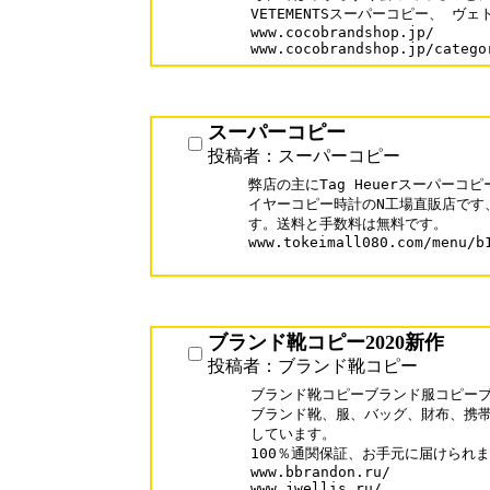
VETEMENTSスーパーコピー、 ヴェ
www.cocobrandshop.jp/

www.cocobrandshop.jp/catego
スーパーコピー
投稿者：スーパーコピー
弊店の主にTag Heuerスーパーコ
イヤーコピー時計のN工場直販店です
す。送料と手数料は無料です。

www.tokeimall080.com/menu/b1
ブランド靴コピー2020新作
投稿者：ブランド靴コピー
ブランド靴コピーブランド服コピーブ
ブランド靴、服、バッグ、財布、携帯
しています。

100％通関保証、お手元に届けられま
www.bbrandon.ru/

www.jwellis.ru/