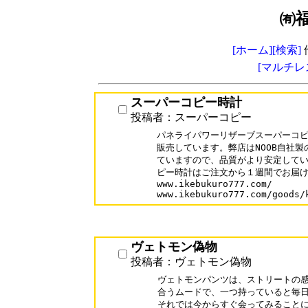
㈲
[ホーム]
[検索]
[マルチレ
スーパーコピー時計
投稿者：スーパーコピー
パネライパワーリザーブスーパーコピ
販売しています。弊店はNOOB自社製
ていますので、品質がより安定してい
ピー時計はご注文から１週間でお届け
www.ikebukuro777.com/

ヴェトモン偽物
投稿者：ヴェトモン偽物
ヴェトモンパンツは、ストリートの感
合うムードで、一つ持っていると毎日
それでは今からすぐ会ってみることに