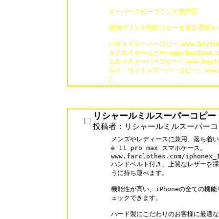
スーパーコピーブランド専門店

偽物ブランド時計コピーを激安通販サイト「
パネライスーパーコピー:www.buytowe.
タグホイヤーコピー:www.buytowe.com
エルメススーパーコピー: www.buytowe
ルイ・ヴィトンスーパーコピー: www.buyt
/
リシャールミルスーパーコピー
投稿者：リシャールミルスーパーコ
メンズやレディースに兼用、落ち着いた大
e 11 pro max スマホケース。

www.farclothes.com/iphonex_1
ハンドベルト付き、上質なレザーを採
うに持ち運べます。

機能性が高い、iPhoneの全ての機
ェックできます。

ハード製にこだわりのお客様に最適な 