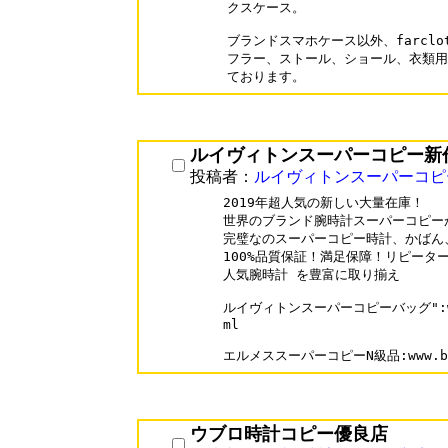
クスケース。

ブランドスマホケース以外、farclot
フラー、ストール、ショール、衣類用
ております。
ルイヴィトンスーパーコピー新
投稿者：
ルイヴィトンスーパーコピ
2019年超人気の新しい大量在庫！

世界のブランド腕時計スーパーコピーが
完璧なのスーパーコピー時計、かばん
100%品質保証！満足保障！リピーター率
人気腕時計 を豊富に取り揃え

ルイヴィトンスーパーコピーバッグ":www.b
ml

ウブロ時計コピー優良店