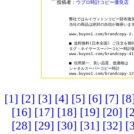
投稿者：
ウブロ時計コピー優良店
弊社ではルイヴィトンコピー財布激安
当社の商品は絶対の自信が御座います
www.buyoo1.com/brandcopy-2.h
■ 送料無料(日本全国) ご注文を期待
タグ・ホイヤースーパーコピー時計販
www.buyoo1.com/brandcopy-41
■ 信用第一、良い品質、低価格は

シャネルスーパーコピー時計

www.buyoo1.com/brandcopy-12
[1]
[2]
[3]
[4]
[5]
[6]
[7]
[8
[16]
[17]
[18]
[19]
[20]
[
[28]
[29]
[30]
[31]
[32]
[