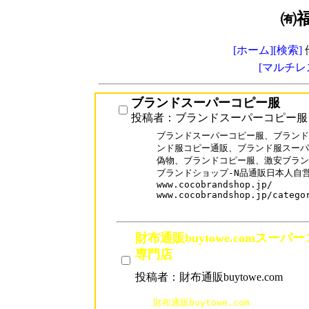
㈲
[ホーム]
[検索]
[マルチレ
ブランドスーパーコピー服
投稿者：ブランドスーパーコピー服
ブランドスーパーコピー服、ブランド
ンド服コピー通販、ブランド服スーパ
偽物、ブランドコピー服、激安ブランド
ブランドショップ-N品通販日本人自営
www.cocobrandshop.jp/

www.cocobrandshop.jp/categor
財布通販buytowe.comスー
専門店
投稿者：財布通販buytowe.com
財布通販buytowe.com
