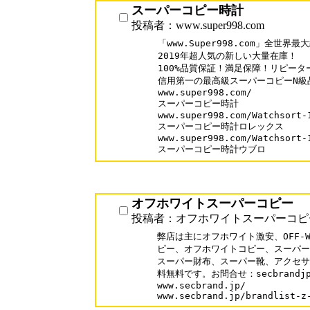
スーパーコピー時計
投稿者：www.super998.com
「www.Super998.com」全世
2019年超人気の新しい大量在庫！

100%品質保証！満足保障！リピーター率
信用第一の最高級スーパーコピーN級品
www.super998.com/ 

スーパーコピー時計

www.super998.com/Watchsort-1
スーパーコピー時計ロレックス

www.super998.com/Watchsort-1
スーパーコピー時計ウブロ
オフホワイトスーパーコピー
投稿者：オフホワイトスーパーコピ
弊店は主にオフホワイト激安、OFF-W
ピー、オフホワイトコピー、スーパー
スーパー財布、スーパー靴、アクセサ
料無料です。お問合せ：secbrandjp@g
www.secbrand.jp/
