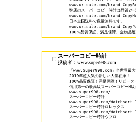
www.urisale.com/brand-Co
弊店のスーパーコピー時計は品質2年無
www.urisale.com/brand-Cop
日本全国送料で数量無料です.

www.urisale.com/brand-Cop
スーパーコピー時計
投稿者：www.super998.com
「www.Super998.com」全世
2019年超人気の新しい大量在庫！

100%品質保証！満足保障！リピーター率
信用第一の最高級スーパーコピーN級品
www.super998.com/ 

スーパーコピー時計

www.super998.com/Watchsort-1
スーパーコピー時計ロレックス

www.super998.com/Watchsort-1
スーパーコピー時計ウブロ