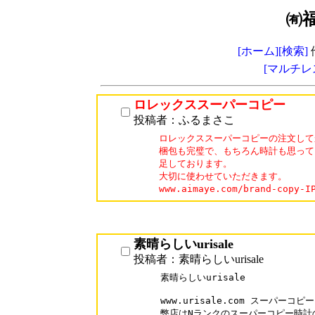
㈲
[ホーム]
[検索]
[マルチレ
ロレックススーパーコピー
投稿者：ふるまさこ
ロレックススーパーコピーの注文して
梱包も完璧で、もちろん時計も思って
足しております。

大切に使わせていただきます。

www.aimaye.com/brand-cop
素晴らしいurisale
投稿者：素晴らしいurisale
素晴らしいurisale

www.urisale.com スーパーコピー

弊店はNランクのスーパーコピー時計の