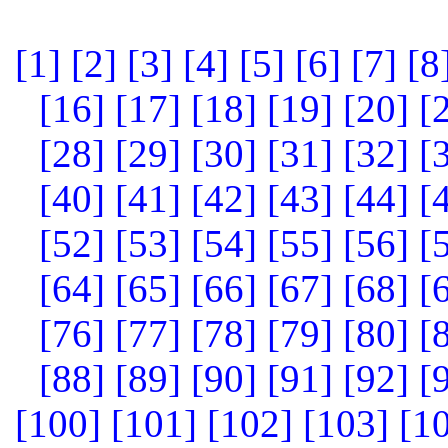
[1]
[2]
[3]
[4]
[5]
[6]
[7]
[8
[16]
[17]
[18]
[19]
[20]
[
[28]
[29]
[30]
[31]
[32]
[
[40]
[41]
[42]
[43]
[44]
[
[52]
[53]
[54]
[55]
[56]
[
[64]
[65]
[66]
[67]
[68]
[
[76]
[77]
[78]
[79]
[80]
[
[88]
[89]
[90]
[91]
[92]
[
[100]
[101]
[102]
[103]
[1