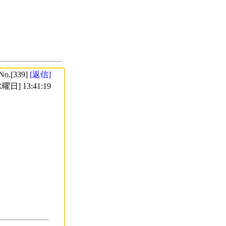
No.[339]
[返信]
曜日] 13:41:19