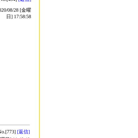
/08/28 [金曜
日] 17:58:58
No.[773]
[返信]