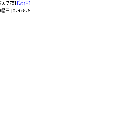
No.[775]
[返信]
日] 02:08:26