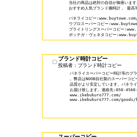
当社の商品は絶対の自信が御座います。
おすすめ人気ブランド腕時計， 最高等
パネライコピー:www.buytowe.com/b
ウブロスーパーコピー:www.buytowe.c
ブライトリングスーパーコピー:www.buyto
ボッテガ・ヴェネタコピー:www.buytowe
ブランド時計コピー
投稿者：ブランド時計コピー
パネライスーパーコピー時計等のブラ
。弊店はNOOB自社製のスーパーコピ
品質がより安定しています。パネライ
お届け致します。連絡先:050-4560-1
www.ikebukuro777.com/

www.ikebukuro777.com/goods/k
スーパーコピー