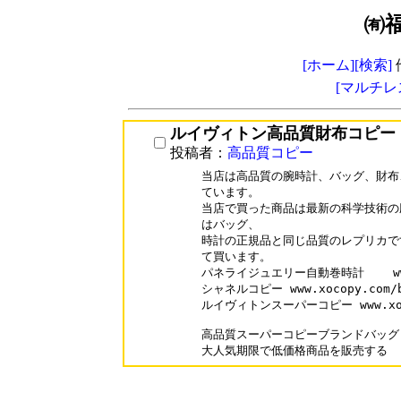
㈲
[ホーム]
[検索]
[マルチレ
ルイヴィトン高品質財布コピー
投稿者：
高品質コピー
当店は高品質の腕時計、バッグ、財布
ています。

当店で買った商品は最新の科学技術の
はバッグ、

時計の正規品と同じ品質のレプリカで
て買います。

パネライジュエリー自動巻時計    www.xo
シャネルコピー www.xocopy.com/br
ルイヴィトンスーパーコピー www.xocopy
高品質スーパーコピーブランドバッグ  