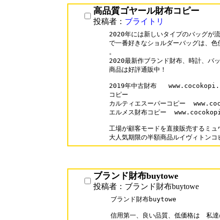
高品質ゴヤール財布コピー
投稿者：
ブライトリ
2020年には新しいタイプのバッグが流行
で一番好きなショルダーバッグは、色
。

2020最新作ブランド財布、時計、バ
商品は好評通販中！

2019年中古財布   www.cocokopi
コピー  

カルティエスーパーコピー  www.cocoko
エルメス財布コピー  www.cocokopi.c
工場が顧客モードを直接販売するミュウミ
ブランド財布buytowe
投稿者：ブランド財布buytowe
ブランド財布buytowe

信用第一、良い品質、低価格は　私達