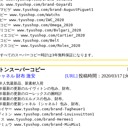
 www.tyushop.com/brand-Goyard1

ピゲ www.tyushop.com/brand-AugustPiguet1

ー www.tyushop.com/Watchs

ピー www.tyushop.com/IWC_2020

ピー www.tyushop.com/Omega_2020

コピー www.tyushop.com/Bvlgari_2020

エコピー www.tyushop.com/Cartier_2020

ピー www.tyushop.com/Belt

スコピー www.tyushop.com/Rolex_2020

トンスーパーコピー
シャネル 財布 激安
[URL]
投稿時間：2020/03/17 [火
0年人気最新品、新素材入荷

0年最新の更新のルイヴィトンの包み、財布。

0年最新の更新のローレックスの腕時計

0年最新の更新のエルメスの包み、財布。

0年最新の更新シャネル (シャネル) 包み、財布。

ヤー www.tyushop.com/brand-Tagheuer1

トン www.tyushop.com/brand-Louisvuitton1

 www.tyushop.com/brand-Hermes1

ュウ www.tyushop.com/brand-MiuMiu1
