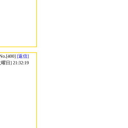
No.[400]
[返信]
曜日] 21:32:19