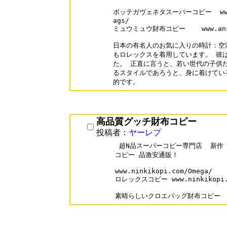
ボッテガヴェネタスーパーコピー  www.ans
ags/

ミュウミュウ財布コピー    www.anshin
日本の有名人のお気に入りの時計：空
もロレックスを着用しています。 彼は
た。 正直に言うと、若い世代の子供た
るスタイルであろうと、身に着けてい
高品質グッチ財布コピー
投稿者：
ヤーレプ
 超N品スーパーコピー専門店  新作
コピー 品激安通販！

www.ninkikopi.com/Omega/

ロレックスコピー www.ninkikopi.c