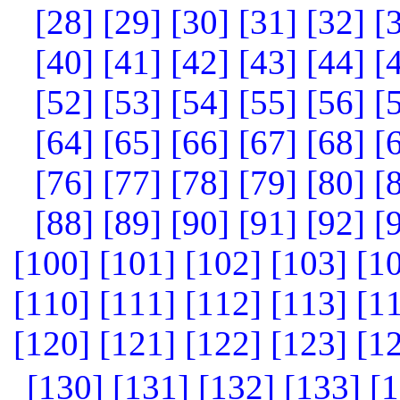
[28]
[29]
[30]
[31]
[32]
[
[40]
[41]
[42]
[43]
[44]
[
[52]
[53]
[54]
[55]
[56]
[
[64]
[65]
[66]
[67]
[68]
[
[76]
[77]
[78]
[79]
[80]
[
[88]
[89]
[90]
[91]
[92]
[
[100]
[101]
[102]
[103]
[1
[110]
[111]
[112]
[113]
[1
[120]
[121]
[122]
[123]
[1
[130]
[131]
[132]
[133]
[1