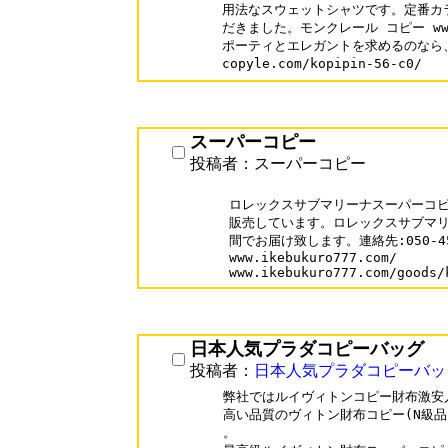
用法なスウェットシャツです。定番カ
だきました。モンクレール コピー www.ci
ポーティとエレガントを求めるのなら、や
スーパーコピー
投稿者：スーパーコピー
ロレックスサブマリーナスーパーコピ
販売しています。ロレックスサブマリ
間でお届け致します。連絡先:050-456
www.ikebukuro777.com/

www.ikebukuro777.com/goods/
日本人気プラダコピーバッグ
投稿者：
日本人気プラダコピーバッ
弊社ではルイヴィトンコピー財布激安人
高い品質のヴィトン財布コピー(N級品
。
