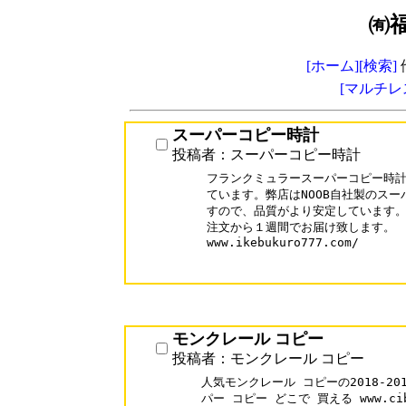
㈲
[ホーム]
[検索]
[マルチレ
スーパーコピー時計
投稿者：スーパーコピー時計
フランクミュラースーパーコピー時計
ています。弊店はNOOB自社製のスー
すので、品質がより安定しています。
注文から１週間でお届け致します。

www.ikebukuro777.com/

モンクレール コピー
投稿者：モンクレール コピー
人気モンクレール コピーの2018-2
パー コピー どこで 買える www.ci