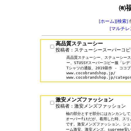
㈲
[ホーム]
[検索]
[マルチレ
高品質ステューシー
投稿者：ステューシースーパーコピ
高品質ステューシー、ステューシース
ー、STUSSYスーパーコピー服「レディ
Tシャツの通販、2019新作 - ココ
www.cocobrandshop.jp/

www.cocobrandshop.jp/catego
激安メンズファッション
投稿者：激安メンズファッション
袖の部分とすそ部分にはカンカンしてた
オーバーfitだが、着用した時、スリ
です。激安メンズファッション、シュプリ
ーム激安、激安メンズ、supreme安