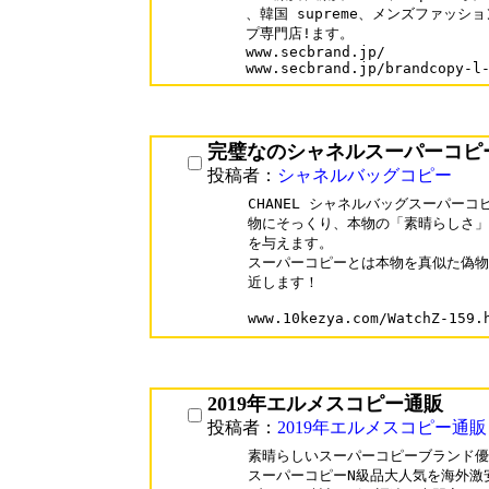
、韓国 supreme、メンズファッション,
プ専門店!ます。

www.secbrand.jp/

完璧なのシャネルスーパーコピ
投稿者：
シャネルバッグコピー
CHANEL シャネルバッグスーパー
物にそっくり、本物の「素晴らしさ」
を与えます。

スーパーコピーとは本物を真似た偽物
近します！

2019年エルメスコピー通販
投稿者：
2019年エルメスコピー通販
素晴らしいスーパーコピーブランド優良
スーパーコピーN級品大人気を海外激安