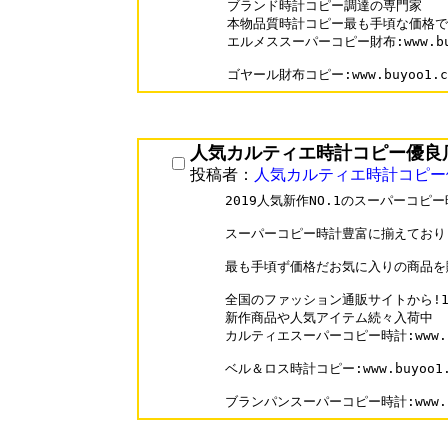
ブランド時計コピー調達の専門家

本物品質時計コピー最も手頃な価格で
エルメススーパーコピー財布:www.buyoo
ゴヤール財布コピー:www.buyoo1.com
人気カルティエ時計コピー優良
投稿者：
人気カルティエ時計コピー
2019人気新作NO.1のスーパーコピー
スーパーコピー時計豊富に揃えておりま
最も手頃ず価格だお気に入りの商品を購
全国のファッション通販サイトから!10
新作商品や人気アイテム続々入荷中

カルティエスーパーコピー時計:www.buyoo
ベル＆ロス時計コピー:www.buyoo1.co
ブランパンスーパーコピー時計:www.buyo