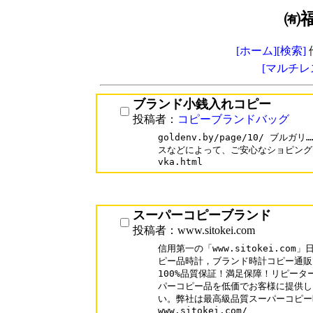
㈲
[ホーム]
[検索]
[マルチレ
ブランド小銭入れコピー
投稿者：
コピーブランドバッグ
goldenv.by/page/10/ ブ
スなどによって、ご安心なショピングを捧げま
vka.html
スーパーコピーブランド
投稿者：www.sitokei.com
信用第一の「www.sitokei.co
ピー品時計，ブランド時計コピー通販
100%品質保証！満足保障！リピーター
パーコピー品を低価でお客様に提供し
い。弊社は最高級品質スーパーコピー
www.sitokei.com/
