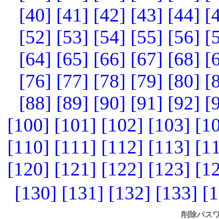
[40]
[41]
[42]
[43]
[44]
[
[52]
[53]
[54]
[55]
[56]
[
[64]
[65]
[66]
[67]
[68]
[
[76]
[77]
[78]
[79]
[80]
[
[88]
[89]
[90]
[91]
[92]
[
[100]
[101]
[102]
[103]
[1
[110]
[111]
[112]
[113]
[1
[120]
[121]
[122]
[123]
[1
[130]
[131]
[132]
[133]
[1
削除パスワ