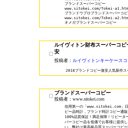
ブランドスーパーコピー

www.sitokei.com/Tokei-a1.htm
ブランドウブロブランドスーパーコピー
www.sitokei.com/Tokei-a2.htm
オメガブランドスーパーコピー
ルイヴィトン財布スーパーコピ
安
投稿者：
ルイヴィトンキーケースコ
2018ブランドコピー激安人気新作
ブランドスーパーコピー
投稿者：www.sitokei.com
信用第一の「www.sitokei.co
ピー品時計，ブランド時計コピー通販
100%品質保証！満足保障！リピーター
パーコピー品を低価でお客様に提供し
い。弊社は最高級品質スーパーコピー