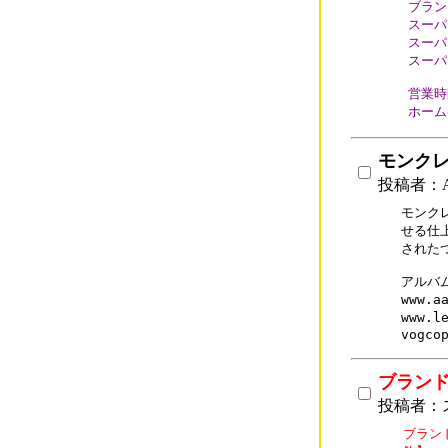
ブランド
スーパー
スーパー
スーパー
営業時
ホーム
モンク
投稿者：A
モンク
せる仕
された
アルバム
www.a
www.l
vogco
ブランド
投稿者：
ブラン