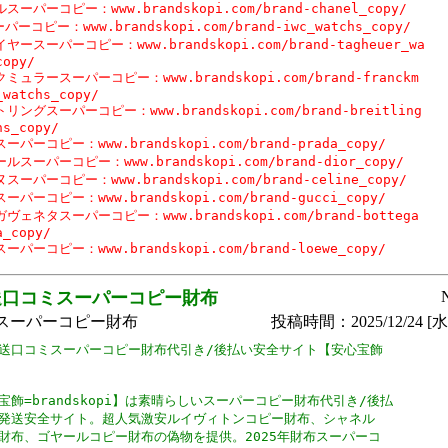
スーパーコピー：www.brandskopi.com/brand-chanel_copy/

パーコピー：www.brandskopi.com/brand-iwc_watchs_copy/

ヤースーパーコピー：www.brandskopi.com/brand-tagheuer_wa

opy/

ミュラースーパーコピー：www.brandskopi.com/brand-franckm

_watchs_copy/

リングスーパーコピー：www.brandskopi.com/brand-breitling

s_copy/

パーコピー：www.brandskopi.com/brand-prada_copy/

ルスーパーコピー：www.brandskopi.com/brand-dior_copy/

スーパーコピー：www.brandskopi.com/brand-celine_copy/

パーコピー：www.brandskopi.com/brand-gucci_copy/

ヴェネタスーパーコピー：www.brandskopi.com/brand-bottega

_copy/

ーパーコピー：www.brandskopi.com/brand-loewe_copy/
送口コミスーパーコピー財布
スーパーコピー財布
投稿時間：2025/12/24 [水曜
送口コミスーパーコピー財布代引き/後払い安全サイト【安心宝飾

宝飾=brandskopi】は素晴らしいスーパーコピー財布代引き/後払

発送安全サイト。超人気激安ルイヴィトンコピー財布、シャネル

財布、ゴヤールコピー財布の偽物を提供。2025年財布スーパーコ
