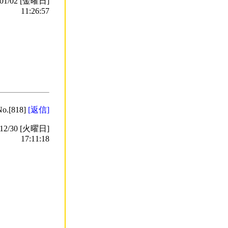
1/02 [金曜日]
11:26:57
No.[818]
[返信]
2/30 [火曜日]
17:11:18