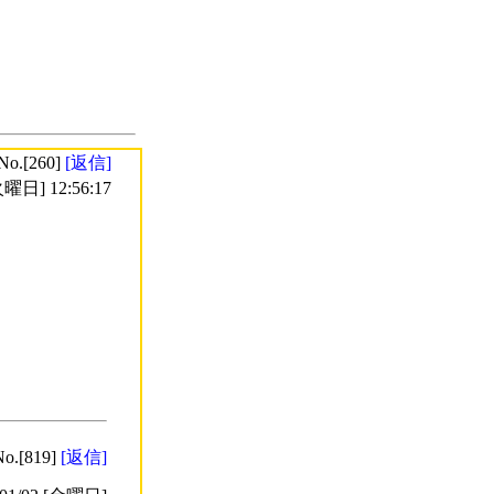
No.[260]
[返信]
曜日] 12:56:17
No.[819]
[返信]